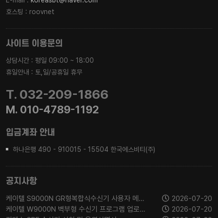
E-mail :
koreasbt@naver.com
호스팅 : roovnet
사이트 이용문의
상담시간 : 평일 09:00 ~ 18:00
휴일안내 : 토,일/공휴일 휴무
T. 032-209-1866
M. 010-4789-1192
입금계좌 안내
하나은행 490 - 910015 - 15504 한국에스비티(주)
공지사항
케이텔 S9000N GR형복합식수신기 사용자 메뉴얼
2026-07-20
케이텔 W9000N 벽부형 수신기 프로그램 업로드 설명서
2026-07-20