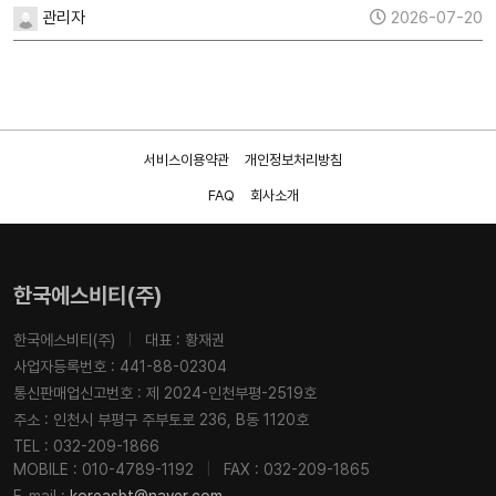
관리자
2026-07-20
서비스이용약관
개인정보처리방침
FAQ
회사소개
한국에스비티(주)
한국에스비티(주)
|
대표 : 황재권
사업자등록번호 : 441-88-02304
통신판매업신고번호 : 제 2024-인천부평-2519호
주소 : 인천시 부평구 주부토로 236, B동 1120호
TEL : 032-209-1866
MOBILE : 010-4789-1192
|
FAX : 032-209-1865